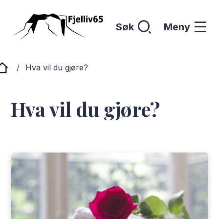
Søk
Meny
Hattfjelldal - Fjelliv65
Du er her:
Hva vil du gjøre?
Hva vil du gjøre?