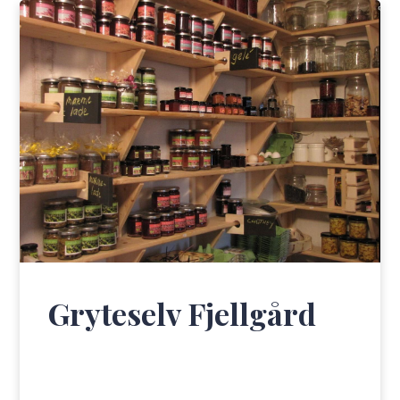
Gryteselv Fjellgård