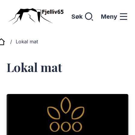
Søk
Meny
Hattfjelldal - Fjelliv65
Du er her:
Lokal mat
Lokal mat